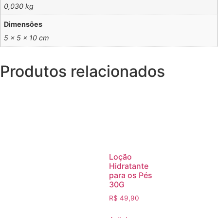
0,030 kg
Dimensões
5 × 5 × 10 cm
Produtos relacionados
Loção
Hidratante
para os Pés
30G
R$
49,90