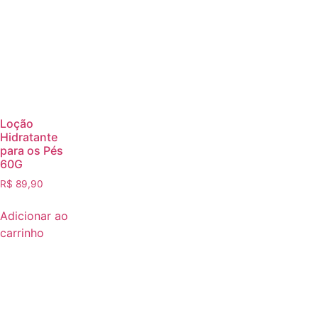
Loção
Hidratante
para os Pés
60G
R$
89,90
Adicionar ao
carrinho