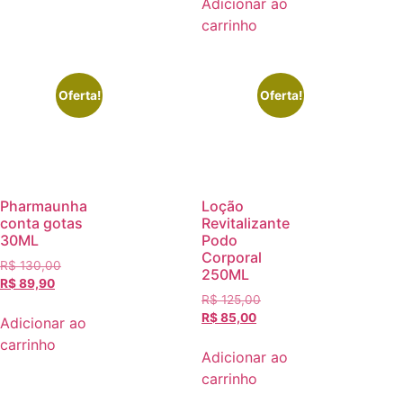
Adicionar ao
carrinho
Oferta!
Oferta!
Pharmaunha
Loção
conta gotas
Revitalizante
30ML
Podo
Corporal
R$
130,00
250ML
R$
89,90
R$
125,00
R$
85,00
Adicionar ao
carrinho
Adicionar ao
carrinho